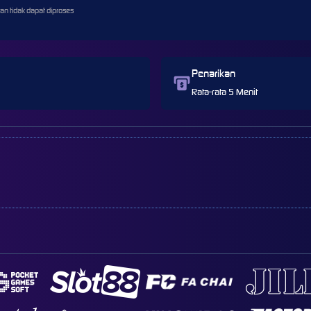
an tidak dapat diproses
Penarikan
Rata-rata 5 Menit