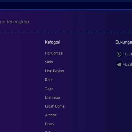
ine Terlengkap
Kategori
Dukunga
Hot Games
+62
Slots
+628
Live Casino
Race
Togel
Olahraga
Crash Game
Arcade
Poker