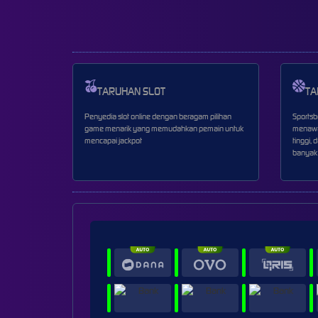
TARUHAN SLOT
TA
Penyedia slot online dengan beragam pilihan
Sportsb
game menarik yang memudahkan pemain untuk
menawar
mencapai jackpot
tinggi,
banyak 