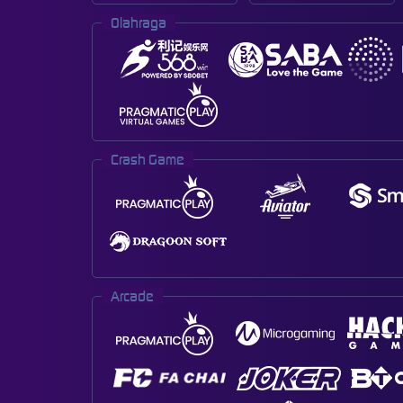
Olahraga
Crash Game
Arcade