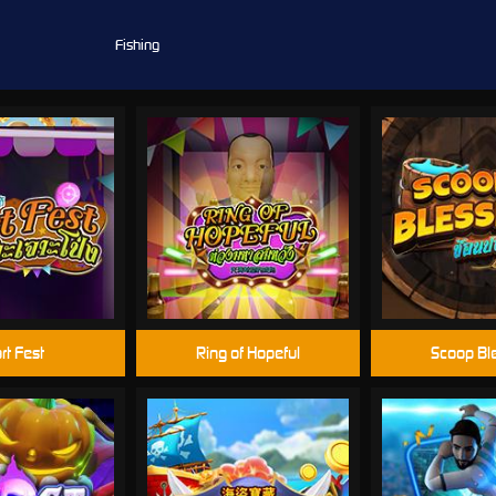
Fishing
rt Fest
Ring of Hopeful
Scoop Bl