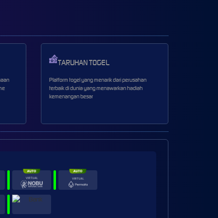
TARUHAN TOGEL
haan
Platform togel yang menarik dari perusahan
ame
terbaik di dunia yang menawarkan hadiah
kemenangan besar