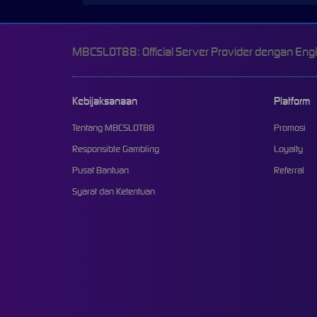
MBCSLOT88: Official Server Provider dengan Eng
Kebijaksanaan
Platform
Tentang MBCSLOT88
Promosi
Responsible Gambling
Loyalty
Pusat Bantuan
Referral
Syarat dan Ketentuan