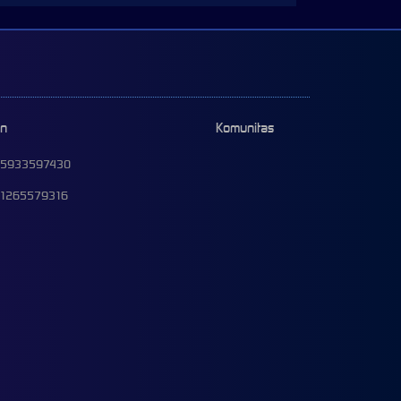
n
Komunitas
85933597430
1265579316