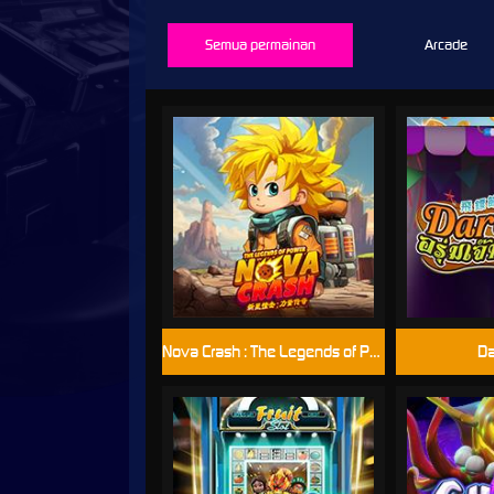
Semua permainan
Arcade
Nova Crash : The Legends of Power
Da