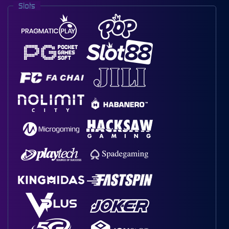
Slots