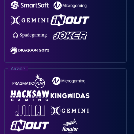
Arcade