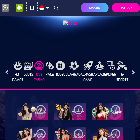
MASUK
DAFTAR
HOT
SLOTS
LIVE
RACE
TOGEL
OLAHRAGA
CRASH
ARCADE
POKER
E-
SABUN
GAMES
CASINO
GAME
SPORTS
AYAM
i
i
i
i
i
i