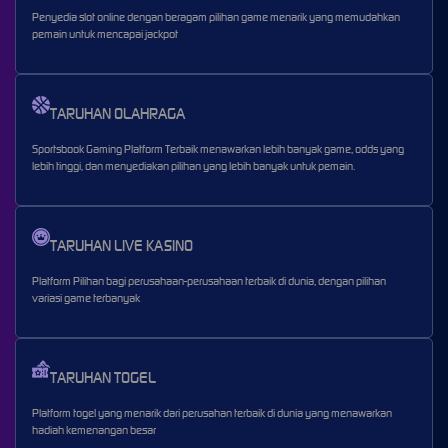
Penyedia slot online dengan beragam pilihan game menarik yang memudahkan
pemain untuk mencapai jackpot
TARUHAN OLAHRAGA
Sportsbook Gaming Platform Terbaik menawarkan lebih banyak game, odds yang
lebih tinggi, dan menyediakan pilihan yang lebih banyak untuk pemain.
TARUHAN LIVE KASINO
Platform Pilihan bagi perusahaan-perusahaan terbaik di dunia, dengan pilihan
variasi game terbanyak
TARUHAN TOGEL
Platform togel yang menarik dari perusahan terbaik di dunia yang menawarkan
hadiah kemenangan besar