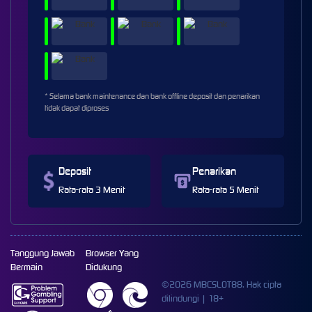
* Selama bank maintenance dan bank offline deposit dan penarikan
tidak dapat diproses
Deposit
Penarikan
Rata-rata 3 Menit
Rata-rata 5 Menit
Tanggung Jawab
Browser Yang
Bermain
Didukung
©2026 MBCSLOT88. Hak cipta
dilindungi | 18+