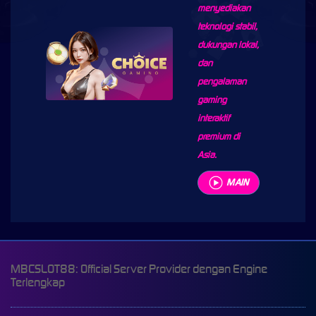
menyediakan
teknologi stabil,
dukungan lokal,
dan
pengalaman
gaming
interaktif
premium di
Asia.
MAIN
MBCSLOT88: Official Server Provider dengan Engine
Terlengkap