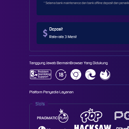
* Selama bank maintenance dan bank offline deposit dan penarik
Deposit
Rata-rata 3 Menit
Tanggung Jawab Bermain
Browser Yang Didukung
Platform Penyedia Layanan
Slots