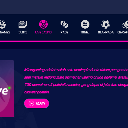
 GAMES
SLOTS
LIVE CASINO
RACE
TOGEL
OLAHRAGA
CRASH
Microgaming adalah salah satu pemimpin dunia dalam pemgembang
saat mereka meluncurkan permainan kasino online pertama. Mereka b
700 permainan di portofolio mereka, yang dapat di jalankan deng
browser pemain.
MAIN