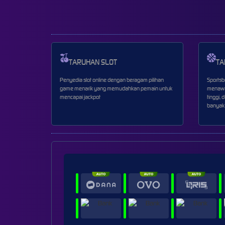
TARUHAN SLOT
TA
Penyedia slot online dengan beragam pilihan
Sportsb
game menarik yang memudahkan pemain untuk
menawar
mencapai jackpot
tinggi,
banyak 