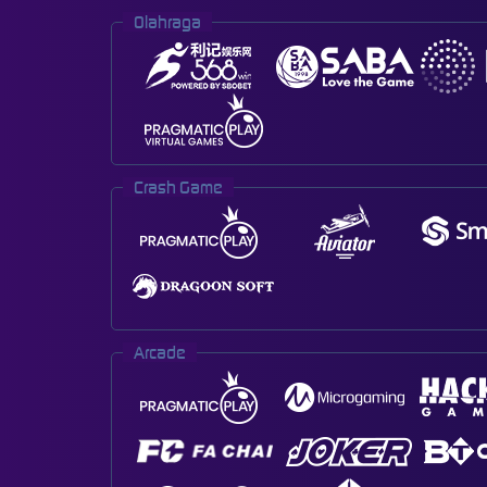
Olahraga
Crash Game
Arcade