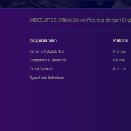
MBCSLOT88: Official Server Provider dengan Eng
Kebijaksanaan
Platform
Tentang MBCSLOT88
Promosi
Responsible Gambling
Loyalty
Pusat Bantuan
Referral
Syarat dan Ketentuan