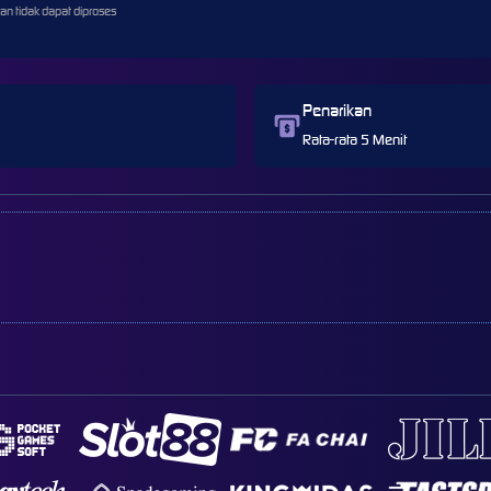
an tidak dapat diproses
Penarikan
Rata-rata 5 Menit