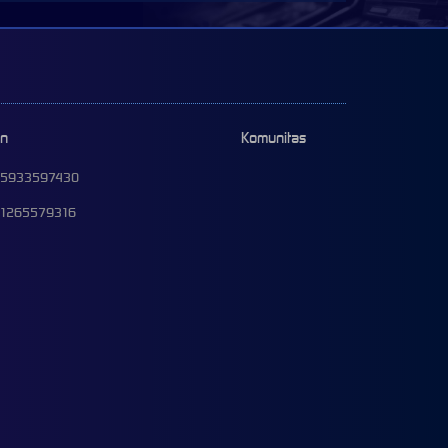
n
Komunitas
85933597430
1265579316