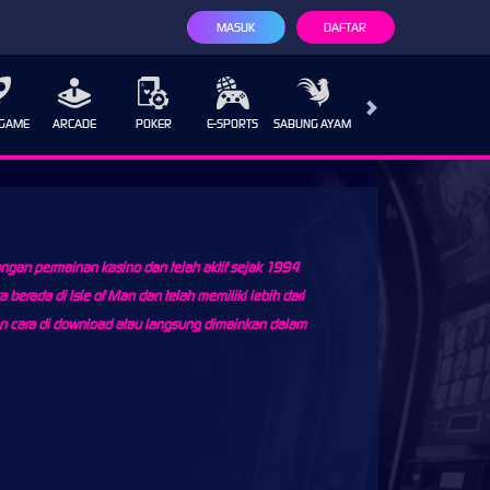
MASUK
DAFTAR
 GAME
ARCADE
POKER
E-SPORTS
SABUNG AYAM
PROMOSI
an permainan kasino dan telah aktif sejak 1994
erada di Isle of Man dan telah memiliki lebih dari
an cara di download atau langsung dimainkan dalam