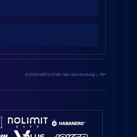
©2026 MBCSLOT88. Hak cipta dilindungi | 18+